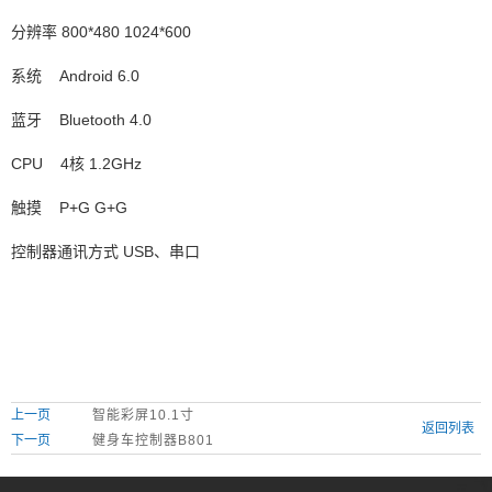
分辨率 800*480 1024*600
系统 Android 6.0
蓝牙 Bluetooth 4.0
CPU 4核 1.2GHz
触摸 P+G G+G
控制器通讯方式 USB、串口
上一页
智能彩屏10.1寸
返回列表
下一页
健身车控制器B801