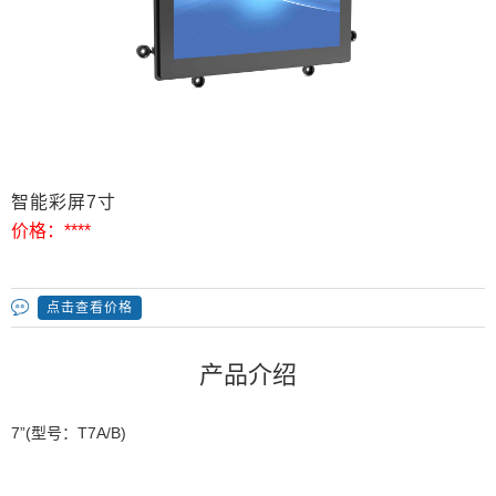
智能彩屏7寸
价格：
****
点击查看价格
产品介绍
7”(型号：T7A/B)