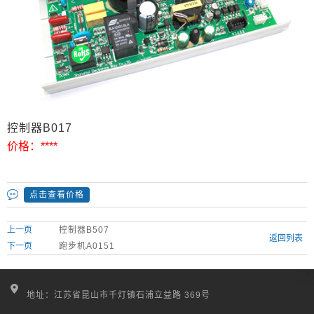
控制器B017
价格：
****
点击查看价格
上一页
控制器B507
返回列表
下一页
跑步机A0151
地址：江苏省昆山市千灯镇石浦立益路 369号